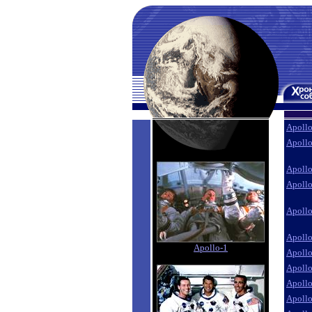
Apollo
Apollo
Apollo
Apollo
Apoll
Apoll
Apollo-1
Apoll
Apoll
Apoll
Apoll