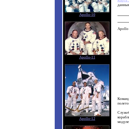
Карта
данны
Apollo-10
Apollo
Apollo-11
Команд
полето
Служеб
кораб
Apollo-12
модуле