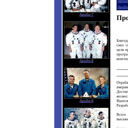
Apoll
Apoll
Apollo-7
Про
Благод
смог с
цели п
прогр
конечн
Apollo-8
Отраба
америк
Дости
космос
Apollo-9
Выполн
Разраб
Всего
высажи