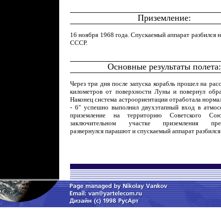
Приземление:
16 ноября 1968 года. Спускаемый аппарат разбился 
СССР.
Основные результаты полета:
Через три дня после запуска корабль прошел на рас
километров от поверхности Луны и повернул обра
Наконец система астроориентации отработала норма
- 6" успешно выполнил двухэтапный вход в атмос
приземление на территорию Советского Со
заключительном участке приземления преж
развернулся парашют и спускаемый аппарат разбился