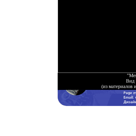
"Mer
Вид 
(из материалов